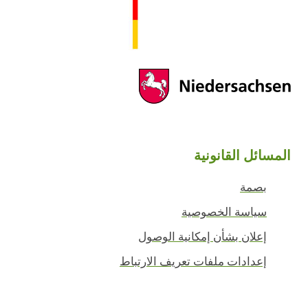
المسائل القانونية
بصمة
سياسة الخصوصية
إعلان بشأن إمكانية الوصول
إعدادات ملفات تعريف الارتباط