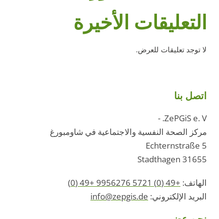
التعليقات الأخيرة
لا توجد تعليقات للعرض.
اتصل بنا
ZePGiS e. V. -
مركز الصحة النفسية والاجتماعية في شاومبورغ
Echternstraße 5
31655 Stadthagen
الهاتف:
+49 (0) 5721 9956276 +49 (0)
البريد الإلكتروني:
info@zepgis.de
نحن عضو