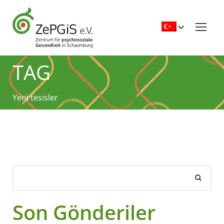
TAG
Yeni tesisler
Son Gönderiler