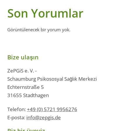
Son Yorumlar
Görüntülenecek bir yorum yok.
Bize ulaşın
ZePGiS e. V. -
Schaumburg Psikososyal Sağlık Merkezi
Echternstraße 5
31655 Stadthagen
Telefon:
+49 (0) 5721 9956276
E-posta:
info@zepgis.de
Biz bir üyeyiz