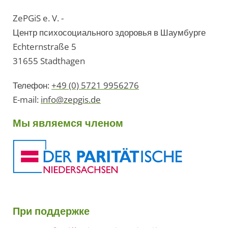
ZePGiS e. V. -
Центр психосоциального здоровья в Шаумбурге
Echternstraße 5
31655 Stadthagen
Телефон:
+49 (0) 5721 9956276
E-mail:
info@zepgis.de
Мы являемся членом
При поддержке